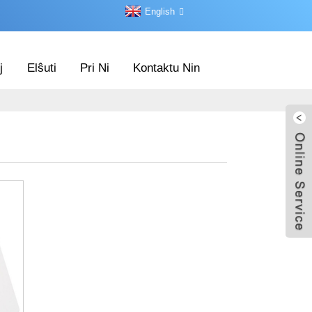
English
j
Elŝuti
Pri Ni
Kontaktu Nin